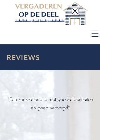
06 - 255 542 15
REVIEWS
“Een knusse locatie met goede faciliteiten
en goed verzorgd”